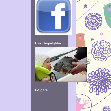
Hverdags-lykke
Følgere