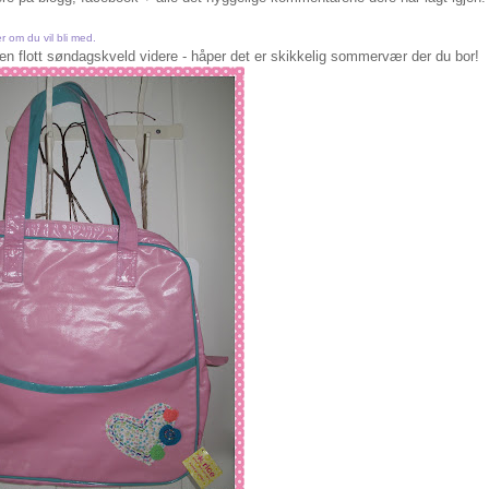
r om du vil bli med.
en flott søndagskveld videre - håper det er skikkelig sommervær der du bor!