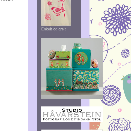
Enkelt og greit