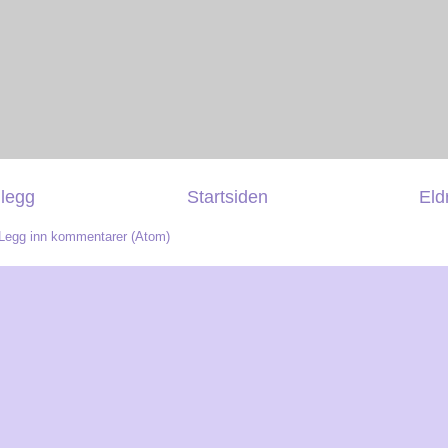
nlegg
Startsiden
Eld
Legg inn kommentarer (Atom)